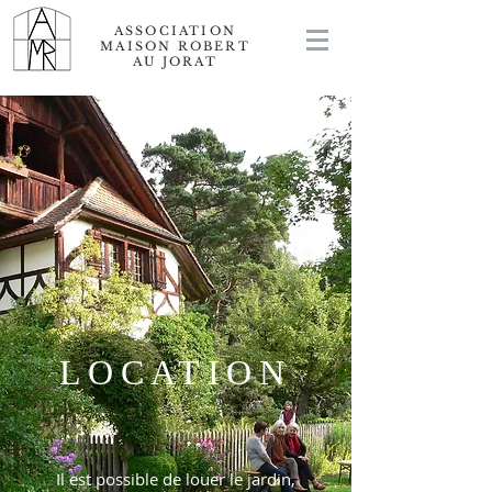
ASSOCIATION
MAISON ROBERT
AU JORAT
LOCATION
Il est possible de louer le jardin,