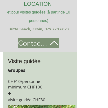
LOCATION
et pour visites guidées (à partir de 10
personnes)
Britta Seach, Orvin,
079 778 68
23
Contact Location Maison Robert Orvin
Visite guidée
Groupes
CHF10/personne
minimum CHF100
+
visite guidée CHF80