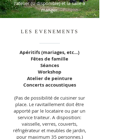
l'atelier (si disponible) et la salle à
manger.
LES EVENEMENTS
Apéritifs (mariages, etc...)
Fêtes de famille
Séances
Workshop
Atelier de peinture
Concerts accoustiques
(Pas de possibilité de cuisiner sur
place. Le ravitaillement doit être
apporté par le locataire ou par un
service traiteur. A disposition:
vaisselle, verres, couverts,
réfrigérateur et meubles de jardin,
pour maximum 35 personnes.)