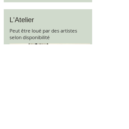
L'Atelier
Peut être loué par des artistes
selon disponibilité