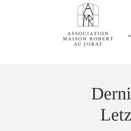
ASSOCIATION
A
MAISON ROBERT
AU JORAT
Derni
Letz