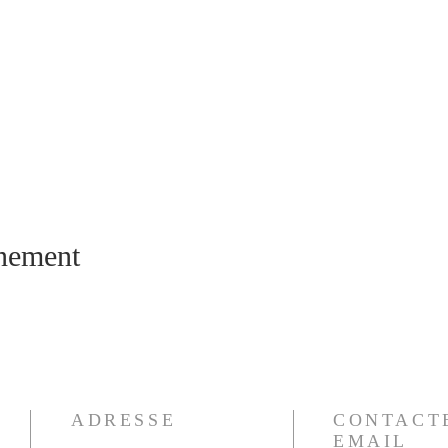
énement
ADRESSE
CONTACT
EMAIL