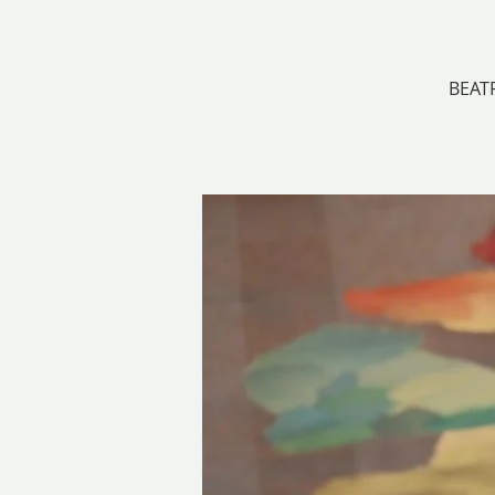
BEATR