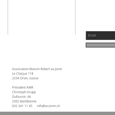
Association Maison Robert au Jorat
Le Chärjus 118
2534 Orvin, Suisse
Président AMR
Christoph Grupp
Dufourstr. 66
2502 Biel/Bienne
032 341 11 45 info@ecomm.ch