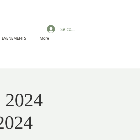
Se connecter
EVENEMENTS
More
n 2024
 2024