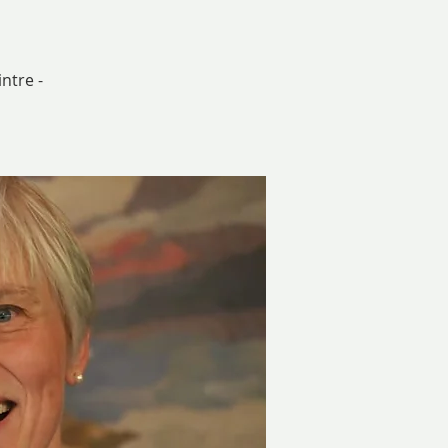
ntre -