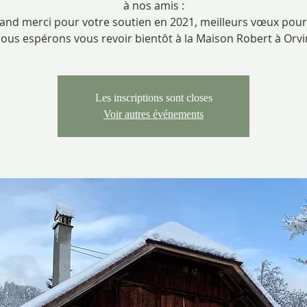
à nos amis :
and merci pour votre soutien en 2021, meilleurs vœux pour
ous espérons vous revoir bientôt à la Maison Robert à Orvi
Les inscriptions sont closes
Voir autres événements