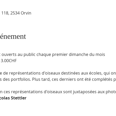
 118, 2534 Orvin
vénement
nt ouverts au public chaque premier dimanche du mois
s 3.00CHF
es portfolios. Plus tard, ces derniers ont été complétés pa
on ces représentations d'oiseaux sont juxtaposées aux phot
colas Stettler