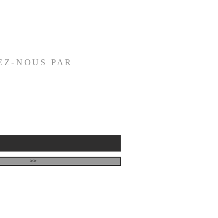
EZ-NOUS PAR
>>