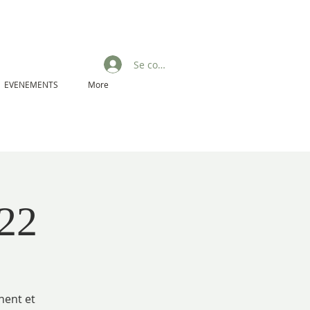
Se connecter
EVENEMENTS
More
22
nent et