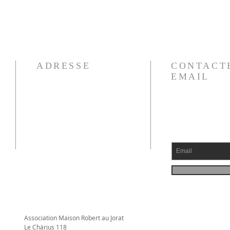
ADRESSE
CONTACT
EMAIL
Association Maison Robert au Jorat
Le Chärjus 118