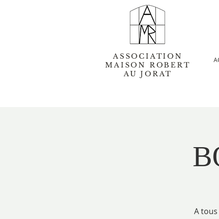
ASSOCIATION
A
MAISON ROBERT
AU JORAT
B
A tous