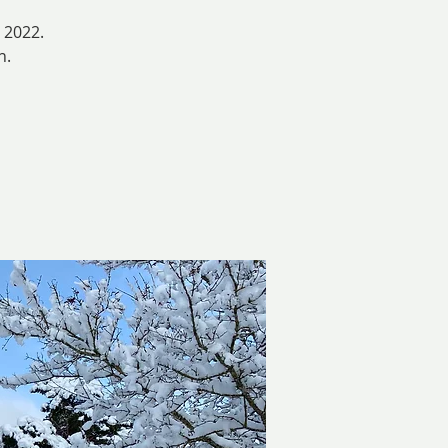
 2022.
n.