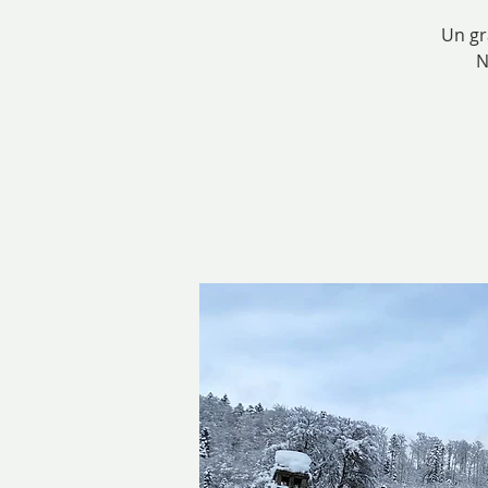
Un gr
N