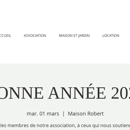
CCUEIL
ASSOCIATION
MAISON ET JARDIN
LOCATION
ONNE ANNÉE 20
mar. 01 mars
  |  
Maison Robert
 les membres de notre association, à ceux qui nous soutien